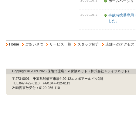
2009.10.2
ホームページリ
2009.10.2
事故時携帯専用
した。
Home
ごあいさつ
サービス一覧
スタッフ紹介
店舗へのアクセス
Copyright © 2009-2026 保険代理店：ｅ保険ネット（株式会社ｅライフネット）
〒273-0001 千葉県船橋市市場4-20-12エスポアールビル2階
TEL.047-422-6110 FAX.047-422-6113
24時間事故受付：0120-256-110