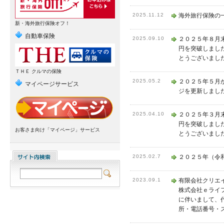
2025.11.12
海外旅行保険の
新・海外旅行保険オフ！
自動車保険
2025.09.10
２０２５年８月
円を突破しまし
とうございまし
ＴＨＥ クルマの保険
2025.05.2
２０２５年５月
マイページサービス
ジを更新しまし
2025.04.10
２０２５年３月
円を突破しまし
お客さま向け「マイページ」サービス
とうございまし
2025.02.7
２０２５年（令
2023.09.1
有限会社クリエ
株式会社ｅライ
に伴いまして、
所・電話番号・ス