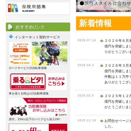
新着情報
インターネット契約サービス
2026.07.14
２０２６年６月
億円を突破しま
りがとうござい
2026.04.3
２０２６年３月
ロードサービス付自転車保険
億円を突破しま
件数は１１万件
ありがとうござ
車を借りる時は1日自動車保険
2026.02.5
２０２５年１２
億円を突破しま
がとうございま
原付、250cc以下のバイクなら加入OK!
2025.12.16
お問合せページ
した。