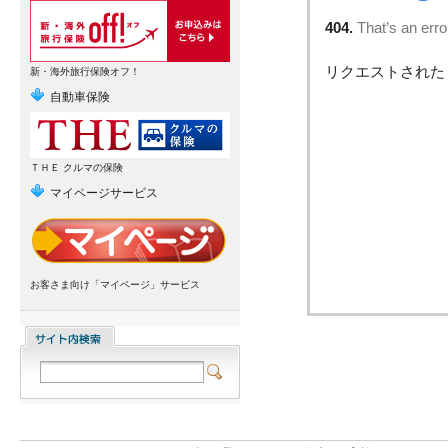
新・海外旅行保険オフ！
自動車保険
ＴＨＥ クルマの保険
マイページサービス
お客さま向け「マイページ」サービス