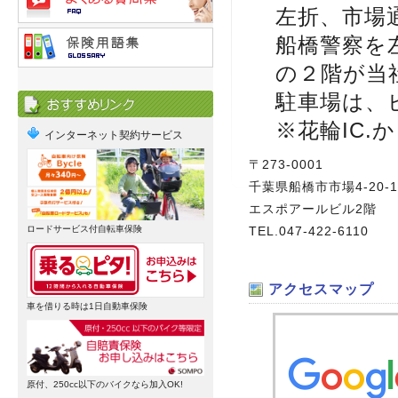
左折、市場
船橋警察を
の２階が当
駐車場は、
※花輪IC
インターネット契約サービス
〒273-0001
千葉県船橋市市場4-20-1
エスポアールビル2階
ロードサービス付自転車保険
TEL.047-422-6110
アクセスマップ
車を借りる時は1日自動車保険
原付、250cc以下のバイクなら加入OK!