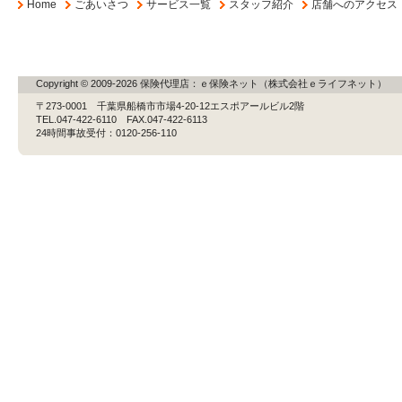
Home
ごあいさつ
サービス一覧
スタッフ紹介
店舗へのアクセス
Copyright © 2009-2026 保険代理店：ｅ保険ネット（株式会社ｅライフネット）
〒273-0001 千葉県船橋市市場4-20-12エスポアールビル2階
TEL.047-422-6110 FAX.047-422-6113
24時間事故受付：0120-256-110